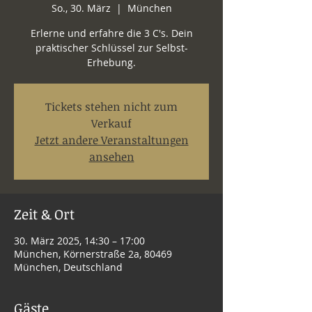
So., 30. März
  |  
München
Erlerne und erfahre die 3 C's. Dein
praktischer Schlüssel zur Selbst-
Erhebung.
Tickets stehen nicht zum
Verkauf
Jetzt andere Veranstaltungen
ansehen
Zeit & Ort
30. März 2025, 14:30 – 17:00
München, Körnerstraße 2a, 80469
München, Deutschland
Gäste